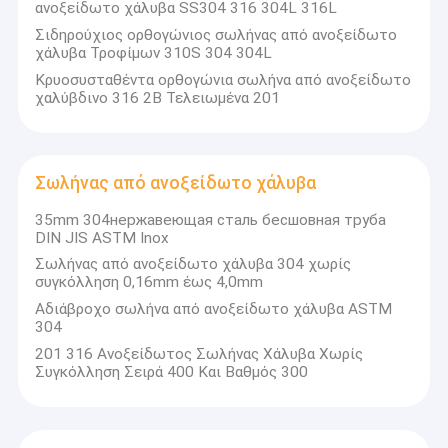
ανοξείδωτο χάλυβα SS304 316 304L 316L
Σιδηρούχιος ορθογώνιος σωλήνας από ανοξείδωτο
χάλυβα Τροφίμων 310S 304 304L
Κρυοσυσταθέντα ορθογώνια σωλήνα από ανοξείδωτο
χαλύβδινο 316 2B Τελειωμένα 201
Σωλήνας από ανοξείδωτο χάλυβα
35mm 304нержавеющая сталь бесшовная труба
DIN JIS ASTM Inox
Σωλήνας από ανοξείδωτο χάλυβα 304 χωρίς
συγκόλληση 0,16mm έως 4,0mm
Αδιάβροχο σωλήνα από ανοξείδωτο χάλυβα ASTM
304
201 316 Ανοξείδωτος Σωλήνας Χάλυβα Χωρίς
Συγκόλληση Σειρά 400 Και Βαθμός 300