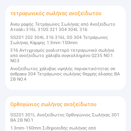
τετραγωνικός σωλήνας ανοξείδωτου
Άνευ ραφής Τετράγωνος Σωλήνας από Ανοξείδωτο
Ατσάλι 316L 310S 321 304 304L 316
SS201 202 304L 316 316L SS 304 Τετράγωνος
Σωλήνας Κάμψης 1.3mm-150mm
316 Αντιχρισμός γυαλιστερό τετραγωνικό σωλήνα
από ανοξείδωτο χάλυβα συγκολλημένο Q235 NO.1
NO.3
Ανοξείδωτος χάλυβας υψηλής περιεκτικότητας σε
άνθρακα 304 Τετράγωνος σωλήνας Θερμής έλασης BA
2B NO.4
Ορθογώνιος σωλήνας ανοξείδωτου
SS201 301L Ανοξείδωτος Ορθογώνιος Σωλήνας 301
BA 2B NO.1
1.3mm-150mm Σιδηροειδής σωλήνας από