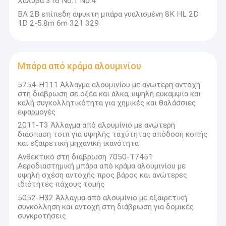
Χάλυβα 316 Νο.1 Νο.4
BA 2B επίπεδη άψυκτη μπάρα γυαλισμένη 8K HL 2D
1D 2-5.8m 6m 321 329
Μπάρα από κράμα αλουμινίου
5754-H111 Άλλαγμα αλουμινίου με ανώτερη αντοχή
στη διάβρωση σε οξέα και άλκα, υψηλή ευκαμψία και
καλή συγκολλητικότητα για χημικές και θαλάσσιες
εφαρμογές
2011-T3 Άλλαγμα από αλουμίνιο με ανώτερη
διάσπαση τσιπ για υψηλής ταχύτητας απόδοση κοπής
και εξαιρετική μηχανική ικανότητα
Ανθεκτικό στη διάβρωση 7050-T7451
Αεροδιαστημική μπάρα από κράμα αλουμινίου με
υψηλή σχέση αντοχής προς βάρος και ανώτερες
ιδιότητες πάχους τομής
5052-H32 Άλλαγμα από αλουμίνιο με εξαιρετική
συγκόλληση και αντοχή στη διάβρωση για δομικές
συγκροτήσεις