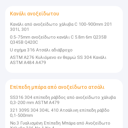
Κανάλι ανοξείδωτου
Κανάλι από ανοξείδωτο χάλυβα C 100-900mm 201
301L 301
0.5-75mm ανοξείδωτο κανάλι C 5.8m 6m Q235B
Q345B Q420C
U σχήμα 316 Ατσάλι αδιάβροχο
ASTM A276 Κυλιόμενο εν θερμώ SS 304 Κανάλι
ASTM A484 A479
Επίπεδη μπάρα από ανοξείδωτο ατσάλι
SS316 304 επίπεδη ράβδος από ανοξείδωτο χάλυβα
0,3-200 mm ASTM A479
321 309S 304 304L 410 Ατσάλινη επίπεδη ράβδο
0,1-500mm
Νο.3 Γυαλισμένη Επίπεδη Μπάρα από Ανοξείδωτο