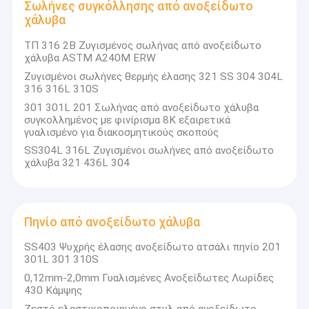
Σωλήνες συγκόλλησης από ανοξείδωτο
χάλυβα
ΤΠ 316 2Β Ζυγισμένος σωλήνας από ανοξείδωτο
χάλυβα ASTM A240M ERW
Ζυγισμένοι σωλήνες θερμής έλασης 321 SS 304 304L
316 316L 310S
301 301L 201 Σωλήνας από ανοξείδωτο χάλυβα
συγκολλημένος με φινίρισμα 8K εξαιρετικά
γυαλισμένο για διακοσμητικούς σκοπούς
SS304L 316L Ζυγισμένοι σωλήνες από ανοξείδωτο
χάλυβα 321 436L 304
Πηνίο από ανοξείδωτο χάλυβα
SS403 Ψυχρής έλασης ανοξείδωτο ατσάλι πηνίο 201
301L 301 310S
0,12mm-2,0mm Γυαλισμένες Ανοξείδωτες Λωρίδες
430 Κάμψης
Ζεστό ελαστικοποιημένο στυλ από ανοξείδωτο