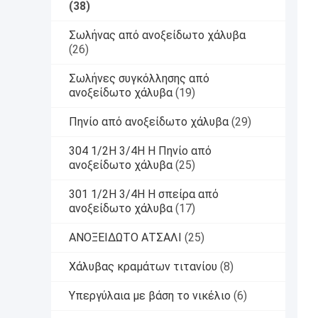
(38)
Σωλήνας από ανοξείδωτο χάλυβα
(26)
Σωλήνες συγκόλλησης από
ανοξείδωτο χάλυβα
(19)
Πηνίο από ανοξείδωτο χάλυβα
(29)
304 1/2H 3/4H H Πηνίο από
ανοξείδωτο χάλυβα
(25)
301 1/2H 3/4H H σπείρα από
ανοξείδωτο χάλυβα
(17)
ΑΝΟΞΕΙΔΩΤΟ ΑΤΣΑΛΙ
(25)
Χάλυβας κραμάτων τιτανίου
(8)
Υπεργύλαια με βάση το νικέλιο
(6)