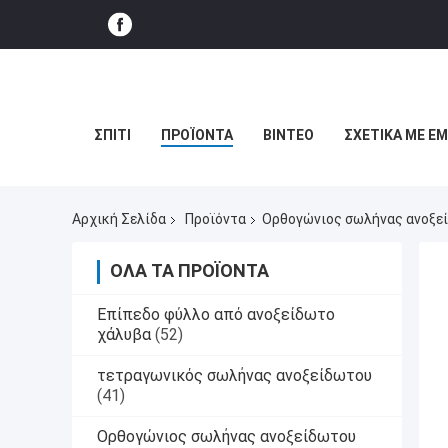
ΣΠΊΤΙ
ΠΡΟΪΌΝΤΑ
ΒΊΝΤΕΟ
ΣΧΕΤΙΚΆ ΜΕ Ε
Αρχική Σελίδα
Προϊόντα
Ορθογώνιος σωλήνας ανοξε
ΌΛΑ ΤΑ ΠΡΟΪΌΝΤΑ
Επίπεδο φύλλο από ανοξείδωτο
χάλυβα
(52)
τετραγωνικός σωλήνας ανοξείδωτου
(41)
Ορθογώνιος σωλήνας ανοξείδωτου