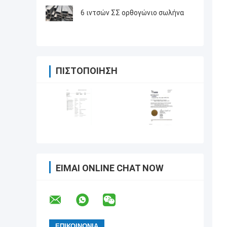
6 ιντσών ΣΣ ορθογώνιο σωλήνα
ΠΙΣΤΟΠΟΊΗΣΗ
ΕΊΜΑΙ ONLINE CHAT NOW