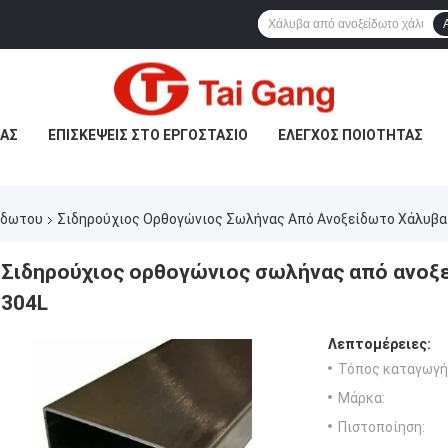
ΜΆΣ
ΕΠΙΣΚΈΨΕΙΣ ΣΤΟ ΕΡΓΟΣΤΆΣΙΟ
ΈΛΕΓΧΟΣ ΠΟΙΌΤΗΤΑΣ
ίδωτου
Σιδηρούχιος Ορθογώνιος Σωλήνας Από Ανοξείδωτο Χάλυβα
Σιδηρούχιος ορθογώνιος σωλήνας από ανοξ
304L
Λεπτομέρειες:
Τόπος καταγωγή
Μάρκα:
Πιστοποίηση: