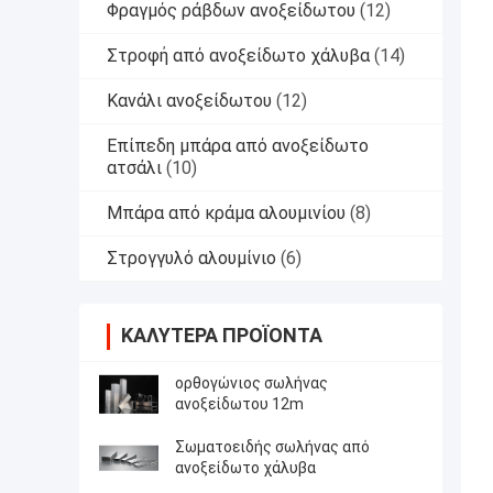
Φραγμός ράβδων ανοξείδωτου
(12)
Στροφή από ανοξείδωτο χάλυβα
(14)
Κανάλι ανοξείδωτου
(12)
Επίπεδη μπάρα από ανοξείδωτο
ατσάλι
(10)
Μπάρα από κράμα αλουμινίου
(8)
Στρογγυλό αλουμίνιο
(6)
ΚΑΛΎΤΕΡΑ ΠΡΟΪΌΝΤΑ
ορθογώνιος σωλήνας
ανοξείδωτου 12m
Σωματοειδής σωλήνας από
ανοξείδωτο χάλυβα