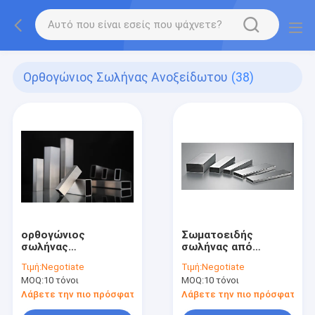
Ορθογώνιος Σωλήνας Ανοξείδωτου
(38)
ορθογώνιος
Σωματοειδής
σωλήνας
σωλήνας από
ανοξείδωτου 12m
ανοξείδωτο χάλυβα
Τιμή:
Negotiate
Τιμή:
Negotiate
MOQ:
10 τόνοι
MOQ:
10 τόνοι
Λάβετε την πιο πρόσφατη τιμή
Λάβετε την πιο πρόσφατη τι