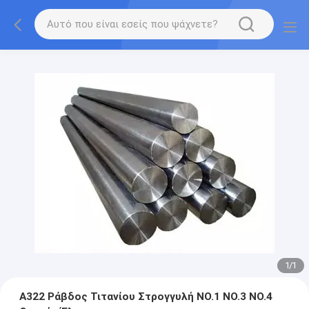
1
/
1
A322 Ράβδος Τιτανίου Στρογγυλή NO.1 NO.3 NO.4