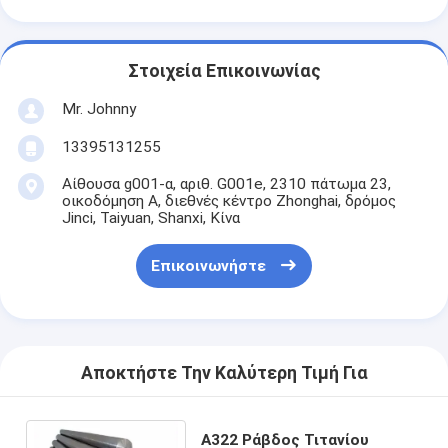
Στοιχεία Επικοινωνίας
Mr. Johnny
13395131255
Αίθουσα g001-α, αριθ. G001e, 2310 πάτωμα 23,
οικοδόμηση Α, διεθνές κέντρο Zhonghai, δρόμος
Jinci, Taiyuan, Shanxi, Κίνα
Επικοινωνήστε
Αποκτήστε Την Καλύτερη Τιμή Για
A322 Ράβδος Τιτανίου