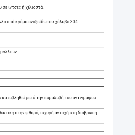
 σε ίντσες ή χιλιοστά.
λλο από κράμα ανοξείδωτου χάλυβα 304.
ή μαλλιών
α καταβληθεί μετά την παραλαβή του αντιγράφου
θεκτική στην φθορά, ισχυρή αντοχή στη διάβρωση