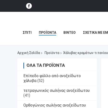
ΣΠΊΤΙ
ΠΡΟΪΌΝΤΑ
ΒΊΝΤΕΟ
ΣΧΕΤΙΚΆ ΜΕ Ε
Αρχική Σελίδα
Προϊόντα
Χάλυβας κραμάτων τιτανίου
ΌΛΑ ΤΑ ΠΡΟΪΌΝΤΑ
Επίπεδο φύλλο από ανοξείδωτο
χάλυβα
(52)
τετραγωνικός σωλήνας ανοξείδωτου
(41)
Ορθογώνιος σωλήνας ανοξείδωτου