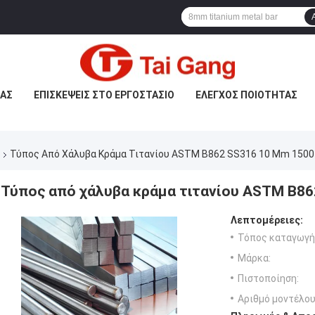
ΜΆΣ
ΕΠΙΣΚΈΨΕΙΣ ΣΤΟ ΕΡΓΟΣΤΆΣΙΟ
ΈΛΕΓΧΟΣ ΠΟΙΌΤΗΤΑΣ
Τύπος Από Χάλυβα Κράμα Τιτανίου ASTM B862 SS316 10 Mm 150
Τύπος από χάλυβα κράμα τιτανίου ASTM B8
Λεπτομέρειες:
Τόπος καταγωγή
Μάρκα:
Πιστοποίηση:
Αριθμό μοντέλου