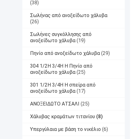
(38)
Σωλήνας από ανοξείδωτο χάλυβα
(26)
Σωλήνες συγκόλλησης από
ανοξείδωτο χάλυβα
(19)
Πηνίο από ανοξείδωτο χάλυβα
(29)
304 1/2H 3/4H H Πηνίο από
ανοξείδωτο χάλυβα
(25)
301 1/2H 3/4H H σπείρα από
ανοξείδωτο χάλυβα
(17)
ΑΝΟΞΕΙΔΩΤΟ ΑΤΣΑΛΙ
(25)
Χάλυβας κραμάτων τιτανίου
(8)
Υπεργύλαια με βάση το νικέλιο
(6)