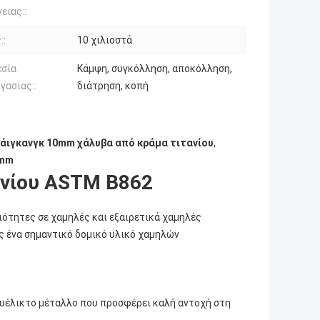
ειας::
::
10 χιλιοστά
σία
Κάμψη, συγκόλληση, αποκόλληση,
γασίας::
διάτρηση, κοπή
άιγκανγκ 10mm χάλυβα από κράμα τιτανίου
,
 mm
ανίου ASTM B862
ιότητες σε χαμηλές και εξαιρετικά χαμηλές
ς ένα σημαντικό δομικό υλικό χαμηλών
ευέλικτο μέταλλο που προσφέρει καλή αντοχή στη