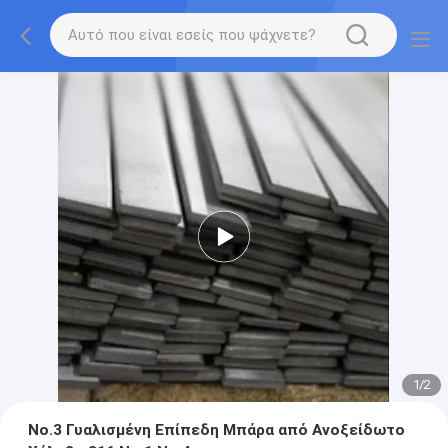
1
/
2
Νο.3 Γυαλισμένη Επίπεδη Μπάρα από Ανοξείδωτο