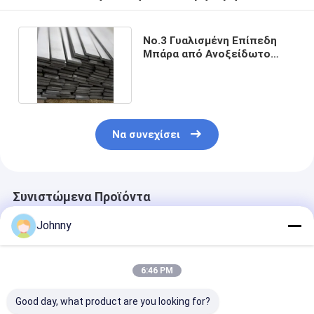
Νο.3 Γυαλισμένη Επίπεδη
Μπάρα από Ανοξείδωτο
Χάλυβα 316 Νο.1 Νο.4
Να συνεχίσει
Συνιστώμενα Προϊόντα
Johnny
6:46 PM
Good day, what product are you looking for?