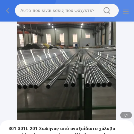
1
/
1
301 301L 201 Σωλήνας από ανοξείδωτο χάλυβα