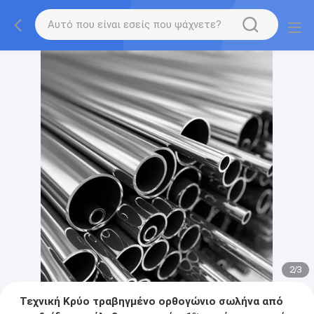
2
/
3
Τεχνική Κρύο τραβηγμένο ορθογώνιο σωλήνα από