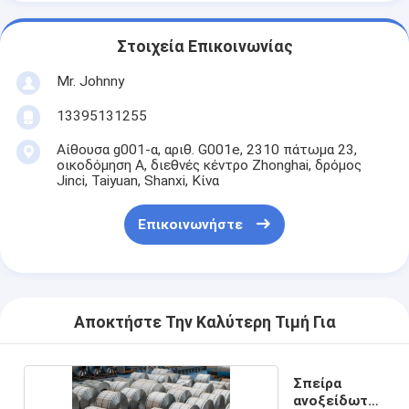
Στοιχεία Επικοινωνίας
Mr. Johnny
13395131255
Αίθουσα g001-α, αριθ. G001e, 2310 πάτωμα 23,
οικοδόμηση Α, διεθνές κέντρο Zhonghai, δρόμος
Jinci, Taiyuan, Shanxi, Κίνα
Επικοινωνήστε
Αποκτήστε Την Καλύτερη Τιμή Για
Σπείρα
ανοξείδωτου