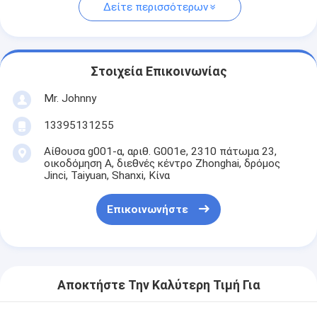
Δείτε περισσότερων
Στοιχεία Επικοινωνίας
Mr. Johnny
13395131255
Αίθουσα g001-α, αριθ. G001e, 2310 πάτωμα 23,
οικοδόμηση Α, διεθνές κέντρο Zhonghai, δρόμος
Jinci, Taiyuan, Shanxi, Κίνα
Επικοινωνήστε
Αποκτήστε Την Καλύτερη Τιμή Για