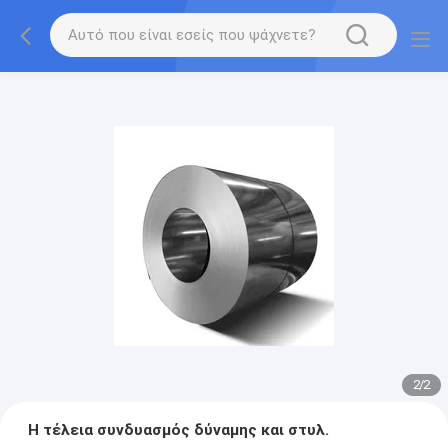
2
/
2
Η τέλεια συνδυασμός δύναμης και στυλ.