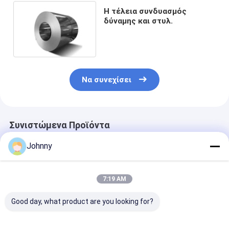
Η τέλεια συνδυασμός
δύναμης και στυλ.
Να συνεχίσει
Συνιστώμενα Προϊόντα
Johnny
7:19 AM
Good day, what product are you looking for?
Επιστημονική και
SS316L AISI
0.1 mm επίπε