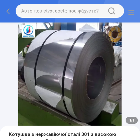
1
/
1
Котушка з нержавіючої сталі 301 з високою