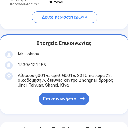
Ποσότητα
10 τόνοι
παραγγελίας min
Δείτε περισσότερων
Στοιχεία Επικοινωνίας
Mr. Johnny
13395131255
Αίθουσα g001-α, αριθ. G001e, 2310 πάτωμα 23,
οικοδόμηση Α, διεθνές κέντρο Zhonghai, δρόμος
Jinci, Taiyuan, Shanxi, Κίνα
Επικοινωνήστε