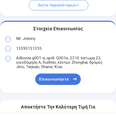
Δείτε περισσότερων
Στοιχεία Επικοινωνίας
Mr. Johnny
13395131255
Αίθουσα g001-α, αριθ. G001e, 2310 πάτωμα 23,
οικοδόμηση Α, διεθνές κέντρο Zhonghai, δρόμος
Jinci, Taiyuan, Shanxi, Κίνα
Επικοινωνήστε
Αποκτήστε Την Καλύτερη Τιμή Για