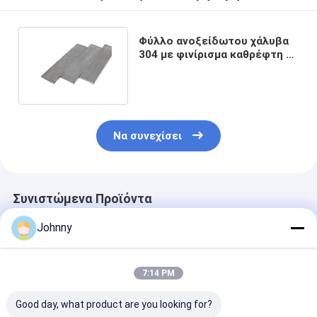
Φύλλο ανοξείδωτου χάλυβα
304 με φινίρισμα καθρέφτη 3-
60mm 12-300mm
Να συνεχίσει
Συνιστώμενα Προϊόντα
Johnny
7:14 PM
Good day, what product are you looking for?