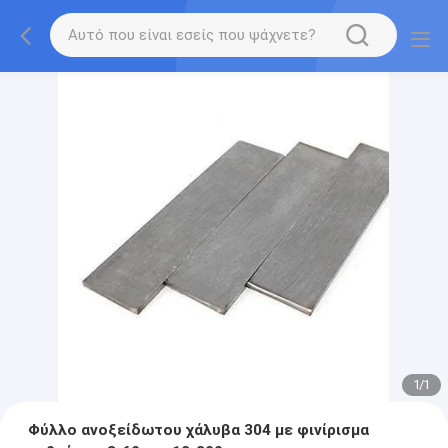
1
/
1
Φύλλο ανοξείδωτου χάλυβα 304 με φινίρισμα