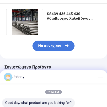
SS439 436 445 430
Αδιάβροχος Χαλύβδινος
Σωλήνας 316L 316 321 436L
304
Να συνεχίσει
Συνιστώμενα Προϊόντα
Johnny
7:14 AM
Good day, what product are you looking for?