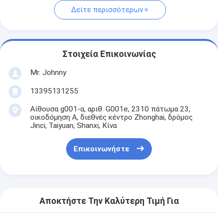
Δείτε περισσότερων
Στοιχεία Επικοινωνίας
Mr. Johnny
13395131255
Αίθουσα g001-α, αριθ. G001e, 2310 πάτωμα 23,
οικοδόμηση Α, διεθνές κέντρο Zhonghai, δρόμος
Jinci, Taiyuan, Shanxi, Κίνα
Επικοινωνήστε
Αποκτήστε Την Καλύτερη Τιμή Για