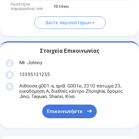
Ποσότητα
10 τόνοι
παραγγελίας min
Δείτε περισσότερων
Στοιχεία Επικοινωνίας
Mr. Johnny
13395131255
Αίθουσα g001-α, αριθ. G001e, 2310 πάτωμα 23,
οικοδόμηση Α, διεθνές κέντρο Zhonghai, δρόμος
Jinci, Taiyuan, Shanxi, Κίνα
Επικοινωνήστε