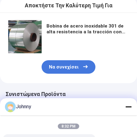
Αποκτήστε Την Καλύτερη Τιμή Για
Bobina de acero inoxidable 301 de
alta resistencia a la tracción con
excelente resistencia a la fatiga y
buena resistencia a la corrosión
para aplicaciones automotrices
Να συνεχίσει
Συνιστώμενα Προϊόντα
Johnny
8:32 PM